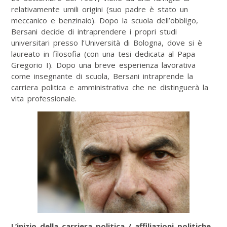
relativamente umili origini (suo padre è stato un
meccanico e benzinaio). Dopo la scuola dell’obbligo,
Bersani decide di intraprendere i propri studi
universitari presso l’Università di Bologna, dove si è
laureato in filosofia (con una tesi dedicata al Papa
Gregorio I). Dopo una breve esperienza lavorativa
come insegnante di scuola, Bersani intraprende la
carriera politica e amministrativa che ne distinguerà la
vita professionale.
L’inizio della carriera politica / affiliazioni politiche