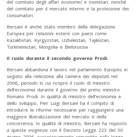
del comitato degli affari economici e monetari, nonché
del comitato per il mercato interno e la protezione dei
consumatori.
Bersani è anche stato membro della delegazione
Europea per relazioni estere con paesi come
Kazakhstan, Kyrgyzstan, Uzbekistan, Tajikistan,
Turkmenistan, Mongolia e Bielorussia.
Il ruolo durante il secondo governo Prodi.
Bersani abbandona il lavoro nel parlamento Europeo in
seguito alla rielezione alla camera dei deputati nel
2006, periodo in cui ricopre il ruolo di ministro
dell’economia durante il governo del primo ministro
Romano Prodi. In qualità di ministro dell’economia e
dello sviluppo, Pier Luigi Bersani ha il compito di
introdurre le riforme necessarie per raggiungere una
maggiore liberalizzazione del mercato e della
concorrenza. In qualità di ministro, Bersani ha risposto
a queste esigenze con il Decreto Legge 223 del 30
giugno 2006, successivamente convertito nella legge