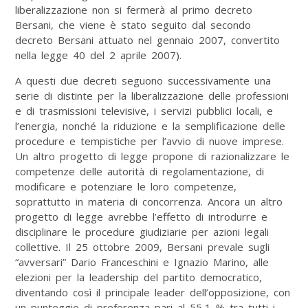
liberalizzazione non si fermerà al primo decreto
Bersani, che viene è stato seguito dal secondo
decreto Bersani attuato nel gennaio 2007, convertito
nella legge 40 del 2 aprile 2007).
A questi due decreti seguono successivamente una
serie di distinte per la liberalizzazione delle professioni
e di trasmissioni televisive, i servizi pubblici locali, e
l’energia, nonché la riduzione e la semplificazione delle
procedure e tempistiche per l’avvio di nuove imprese.
Un altro progetto di legge propone di razionalizzare le
competenze delle autorità di regolamentazione, di
modificare e potenziare le loro competenze,
soprattutto in materia di concorrenza. Ancora un altro
progetto di legge avrebbe l’effetto di introdurre e
disciplinare le procedure giudiziarie per azioni legali
collettive. Il 25 ottobre 2009, Bersani prevale sugli
“avversari” Dario Franceschini e Ignazio Marino, alle
elezioni per la leadership del partito democratico,
diventando così il principale leader dell’opposizione, con
un punteggio di preferenza pari al 55,1 % tra tutti i