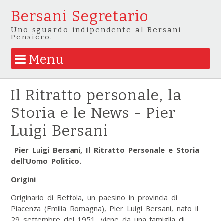
Bersani Segretario
Uno sguardo indipendente al Bersani-
Pensiero.
Menu
Skip to content
Il Ritratto personale, la
Storia e le News - Pier
Luigi Bersani
Pier Luigi Bersani, Il Ritratto Personale e Storia
dell’Uomo Politico.
Origini
Originario di Bettola, un paesino in provincia di
Piacenza (Emilia Romagna), Pier Luigi Bersani, nato il
29 settembre del 1951, viene da una famiglia di